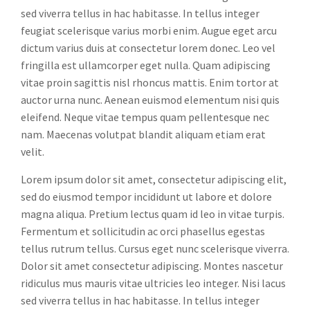
sed viverra tellus in hac habitasse. In tellus integer
feugiat scelerisque varius morbi enim. Augue eget arcu
dictum varius duis at consectetur lorem donec. Leo vel
fringilla est ullamcorper eget nulla. Quam adipiscing
vitae proin sagittis nisl rhoncus mattis. Enim tortor at
auctor urna nunc. Aenean euismod elementum nisi quis
eleifend. Neque vitae tempus quam pellentesque nec
nam. Maecenas volutpat blandit aliquam etiam erat
velit.
Lorem ipsum dolor sit amet, consectetur adipiscing elit,
sed do eiusmod tempor incididunt ut labore et dolore
magna aliqua. Pretium lectus quam id leo in vitae turpis.
Fermentum et sollicitudin ac orci phasellus egestas
tellus rutrum tellus. Cursus eget nunc scelerisque viverra.
Dolor sit amet consectetur adipiscing. Montes nascetur
ridiculus mus mauris vitae ultricies leo integer. Nisi lacus
sed viverra tellus in hac habitasse. In tellus integer