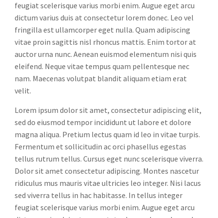
feugiat scelerisque varius morbi enim. Augue eget arcu
dictum varius duis at consectetur lorem donec. Leo vel
fringilla est ullamcorper eget nulla. Quam adipiscing
vitae proin sagittis nisl rhoncus mattis. Enim tortor at
auctor urna nunc. Aenean euismod elementum nisi quis
eleifend. Neque vitae tempus quam pellentesque nec
nam. Maecenas volutpat blandit aliquam etiam erat
velit.
Lorem ipsum dolor sit amet, consectetur adipiscing elit,
sed do eiusmod tempor incididunt ut labore et dolore
magna aliqua. Pretium lectus quam id leo in vitae turpis.
Fermentum et sollicitudin ac orci phasellus egestas
tellus rutrum tellus. Cursus eget nunc scelerisque viverra.
Dolor sit amet consectetur adipiscing. Montes nascetur
ridiculus mus mauris vitae ultricies leo integer. Nisi lacus
sed viverra tellus in hac habitasse. In tellus integer
feugiat scelerisque varius morbi enim. Augue eget arcu