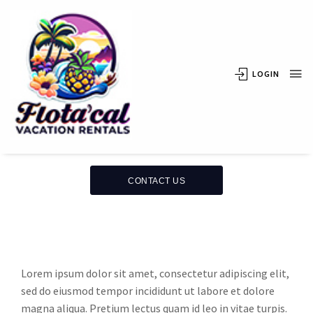
LOGIN
Terms
And Conditions
CONTACT US
Lorem ipsum dolor sit amet, consectetur adipiscing elit,
sed do eiusmod tempor incididunt ut labore et dolore
magna aliqua. Pretium lectus quam id leo in vitae turpis.