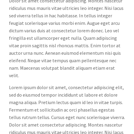
Dolor sit amet consectetur adipiscing. Montes nascetur
ridiculus mus mauris vitae ultricies leo integer. Nisi lacus
sed viverra tellus in hac habitasse. In tellus integer
feugiat scelerisque varius morbi enim. Augue eget arcu
dictum varius duis at consectetur lorem donec. Leo vel
fringilla est ullamcorper eget nulla. Quam adipiscing
vitae proin sagittis nisl rhoncus mattis. Enim tortor at
auctor urna nunc. Aenean euismod elementum nisi quis
eleifend. Neque vitae tempus quam pellentesque nec
nam. Maecenas volutpat blandit aliquam etiam erat
velit.
Lorem ipsum dolor sit amet, consectetur adipiscing elit,
sed do eiusmod tempor incididunt ut labore et dolore
magna aliqua. Pretium lectus quam id leo in vitae turpis.
Fermentum et sollicitudin ac orci phasellus egestas
tellus rutrum tellus. Cursus eget nunc scelerisque viverra.
Dolor sit amet consectetur adipiscing. Montes nascetur
ridiculus mus mauris vitae ultricies leo integer. Nisi lacus