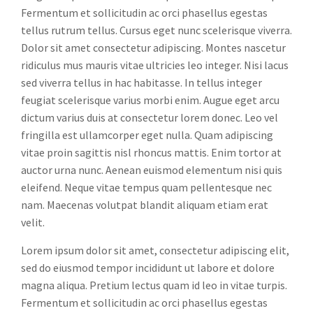
Fermentum et sollicitudin ac orci phasellus egestas
tellus rutrum tellus. Cursus eget nunc scelerisque viverra.
Dolor sit amet consectetur adipiscing. Montes nascetur
ridiculus mus mauris vitae ultricies leo integer. Nisi lacus
sed viverra tellus in hac habitasse. In tellus integer
feugiat scelerisque varius morbi enim. Augue eget arcu
dictum varius duis at consectetur lorem donec. Leo vel
fringilla est ullamcorper eget nulla. Quam adipiscing
vitae proin sagittis nisl rhoncus mattis. Enim tortor at
auctor urna nunc. Aenean euismod elementum nisi quis
eleifend. Neque vitae tempus quam pellentesque nec
nam. Maecenas volutpat blandit aliquam etiam erat
velit.
Lorem ipsum dolor sit amet, consectetur adipiscing elit,
sed do eiusmod tempor incididunt ut labore et dolore
magna aliqua. Pretium lectus quam id leo in vitae turpis.
Fermentum et sollicitudin ac orci phasellus egestas