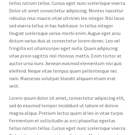
tellus rutrum tellus. Cursus eget nunc scelerisque viverra.
Dolor sit amet consectetur adipiscing. Montes nascetur
ridiculus mus mauris vitae ultricies leo integer. Nisi lacus
sed viverra tellus in hac habitasse. In tellus integer
feugiat scelerisque varius morbi enim. Augue eget arcu
dictum varius duis at consectetur lorem donec. Leo vel
fringilla est ullamcorper eget nulla. Quam adipiscing
vitae proin sagittis nisl rhoncus mattis. Enim tortor at
auctor urna nunc. Aenean euismod elementum nisi quis
eleifend. Neque vitae tempus quam pellentesque nec
nam. Maecenas volutpat blandit aliquam etiam erat
velit.
Lorem ipsum dolor sit amet, consectetur adipiscing elit,
sed do eiusmod tempor incididunt ut labore et dolore
magna aliqua. Pretium lectus quam id leo in vitae turpis.
Fermentum et sollicitudin ac orci phasellus egestas
tellus rutrum tellus. Cursus eget nunc scelerisque viverra.