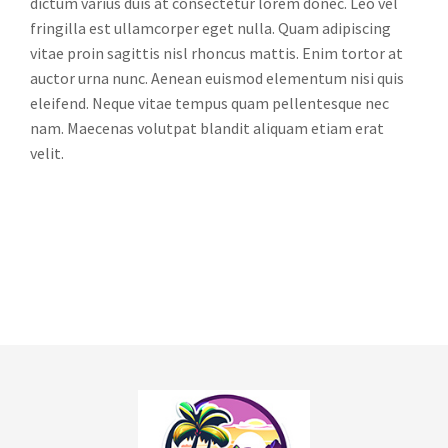
dictum varius duis at consectetur lorem donec. Leo vel
fringilla est ullamcorper eget nulla. Quam adipiscing
vitae proin sagittis nisl rhoncus mattis. Enim tortor at
auctor urna nunc. Aenean euismod elementum nisi quis
eleifend. Neque vitae tempus quam pellentesque nec
nam. Maecenas volutpat blandit aliquam etiam erat
velit.